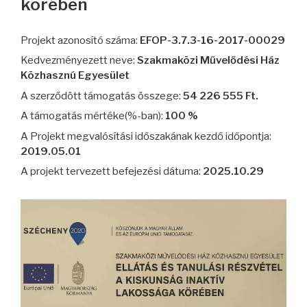
körében
Projekt azonosító száma:
EFOP-3.7.3-16-2017-00029
Kedvezményezett neve:
Szakmaközi Művelődési Ház
Közhasznú Egyesület
A szerződött támogatás összege:
54 226 555 Ft.
A támogatás mértéke(%-ban):
100 %
A Projekt megvalósítási időszakának kezdő időpontja:
2019.05.01
A projekt tervezett befejezési dátuma:
2025.10.29